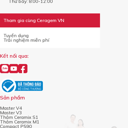
Thứ bảy: 8:00-12:00
Tham gia cùng Ceragem VN
Tuyển dụng
Trải nghiệm miễn phí
Kết nối qua:
Sản phẩm
Master V4
Master V3
Thảm Ceramix S1
Thảm Ceramix M1
Compact P590