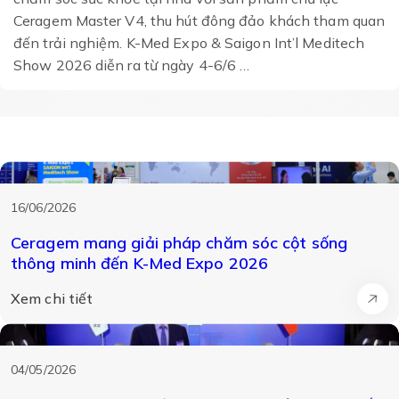
Ceragem Master V4, thu hút đông đảo khách tham quan
đến trải nghiệm. K-Med Expo & Saigon Int’l Meditech
Show 2026 diễn ra từ ngày 4-6/6 …
Tin tức
16/06/2026
Ceragem mang giải pháp chăm sóc cột sống
thông minh đến K-Med Expo 2026
Xem chi tiết
04/05/2026