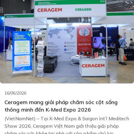
16/06/2026
Ceragem mang giải pháp chăm sóc cột sống
thông minh đến K-Med Expo 2026
(VietNamNet) – Tại K-Med Expo & Saigon Int’l Meditech
Show 2026, Ceragem Việt Nam giới thiệu giải pháp
chăm sóc sức khỏe tại nhà với sản phẩm chủ lực