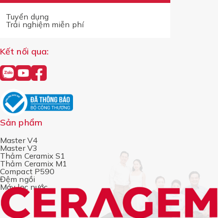
Tuyển dụng
Trải nghiệm miễn phí
Kết nối qua:
Sản phẩm
Master V4
Master V3
Thảm Ceramix S1
Thảm Ceramix M1
Compact P590
Đệm ngồi
Máy lọc nước