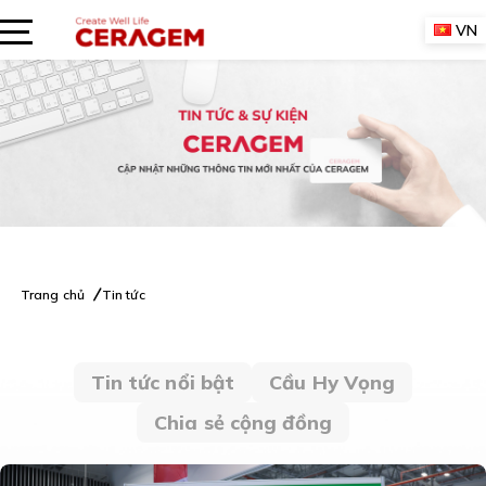
Skip
VN
to
content
Trang chủ
Tin tức
Tin tức nổi bật
Cầu Hy Vọng
Chia sẻ cộng đồng