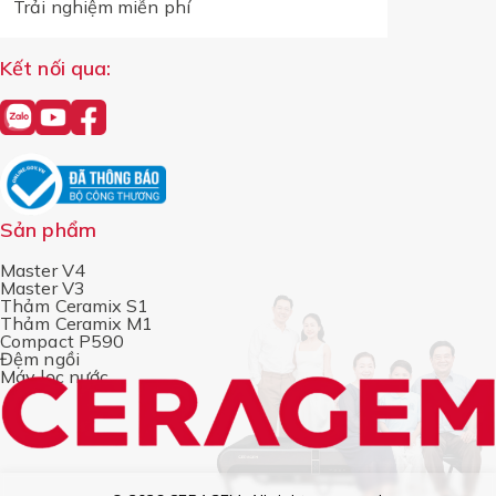
Trải nghiệm miễn phí
Kết nối qua:
Sản phẩm
Master V4
Master V3
Thảm Ceramix S1
Thảm Ceramix M1
Compact P590
Đệm ngồi
Máy lọc nước