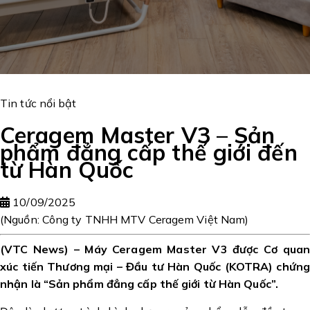
Tin tức nổi bật
Ceragem Master V3 – Sản
phẩm đẳng cấp thế giới đến
từ Hàn Quốc
10/09/2025
(Nguồn: Công ty TNHH MTV Ceragem Việt Nam)
(VTC News) –
Máy Ceragem Master V3 được Cơ quan
xúc tiến Thương mại – Đầu tư Hàn Quốc (KOTRA) chứng
nhận là “Sản phẩm đẳng cấp thế giới từ Hàn Quốc”.