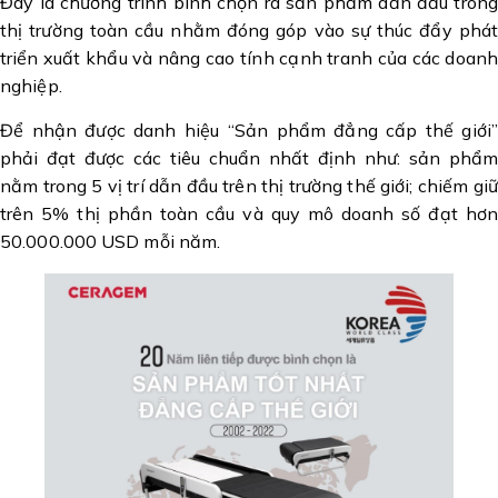
Đây là chương trình bình chọn ra sản phẩm dẫn đầu trong
thị trường toàn cầu nhằm đóng góp vào sự thúc đẩy phát
triển xuất khẩu và nâng cao tính cạnh tranh của các doanh
nghiệp.
Để nhận được danh hiệu “Sản phẩm đẳng cấp thế giới”
phải đạt được các tiêu chuẩn nhất định như: sản phẩm
nằm trong 5 vị trí dẫn đầu trên thị trường thế giới; chiếm giữ
trên 5% thị phần toàn cầu và quy mô doanh số đạt hơn
50.000.000 USD mỗi năm.