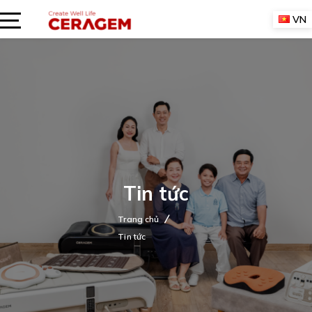
Skip
VN
to
content
Tin tức
Trang chủ
Tin tức