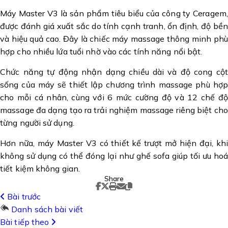
Máy Master V3 là sản phẩm tiêu biểu của công ty Ceragem,
được đánh giá xuất sắc do tính cạnh tranh, ổn định, độ bền
và hiệu quả cao. Đây là chiếc máy massage thông minh phù
hợp cho nhiều lứa tuổi nhờ vào các tính năng nổi bật.
Chức năng tự động nhận dạng chiều dài và độ cong cột
sống của máy sẽ thiết lập chương trình massage phù hợp
cho mỗi cá nhân, cùng với 6 mức cường độ và 12 chế độ
massage đa dạng tạo ra trải nghiệm massage riêng biệt cho
từng người sử dụng.
Hơn nữa, máy Master V3 có thiết kế trượt mở hiện đại, khi
không sử dụng có thể đóng lại như ghế sofa giúp tối ưu hoá
tiết kiệm không gian.
Share
Bài trước
Danh sách bài viết
Bài tiếp theo