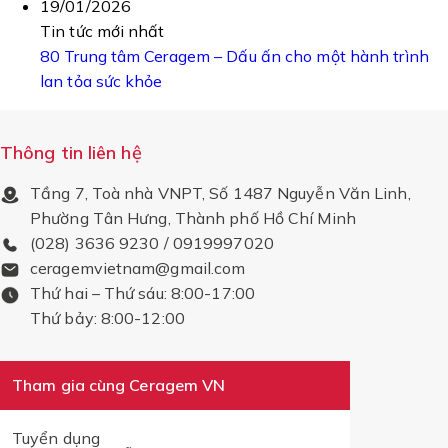
19/01/2026
Tin tức mới nhất
80 Trung tâm Ceragem – Dấu ấn cho một hành trình
lan tỏa sức khỏe
Thông tin liên hệ
Tầng 7, Toà nhà VNPT, Số 1487 Nguyễn Văn Linh,
Phường Tân Hưng, Thành phố Hồ Chí Minh
(028) 3636 9230 / 0919997020
ceragemvietnam@gmail.com
Thứ hai – Thứ sáu: 8:00-17:00
Thứ bảy: 8:00-12:00
Tham gia cùng Ceragem VN
Tuyển dụng